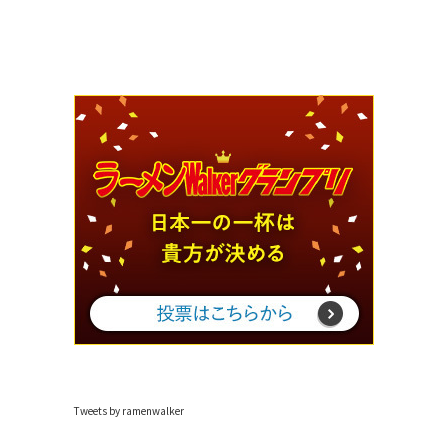
Tweets by ramenwalker