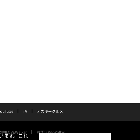
YouTube
TV
アスキーグルメ
内LOVEWalker
戦国LOVEWalker
います。これ