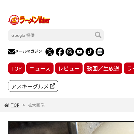
メールマガジン
TOP
ニュース
レビュー
動画／生放送
ラ
アスキーグルメ
TOP
拡大画像