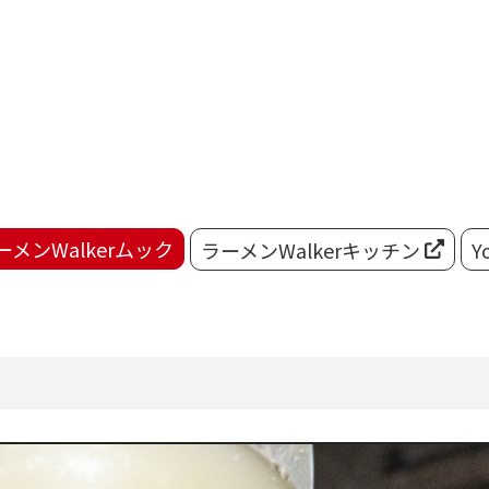
ーメンWalkerムック
ラーメンWalkerキッチン
Y