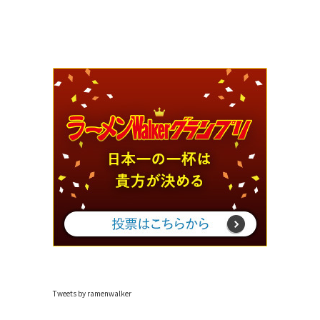
Tweets by ramenwalker