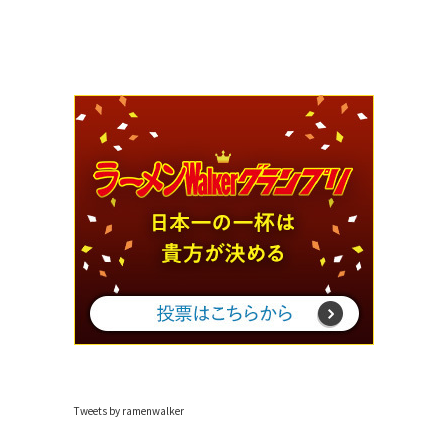
Tweets by ramenwalker