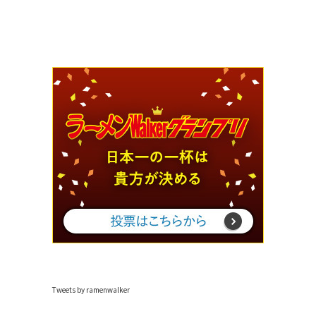
Tweets by ramenwalker