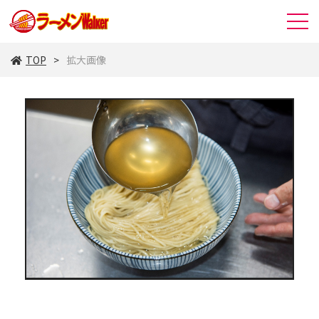
TOP
拡大画像