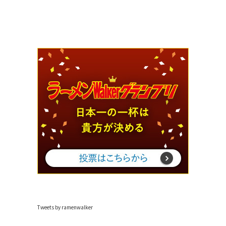
Tweets by ramenwalker