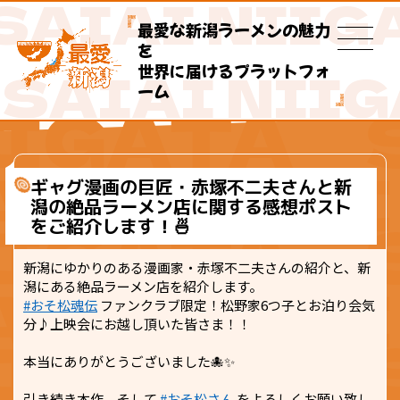
最愛な新潟ラーメンの魅力
を
世界に届けるプラットフォ
ーム
ギャグ漫画の巨匠・赤塚不二夫さんと新
潟の絶品ラーメン店に関する感想ポスト
をご紹介します！🍜
新潟にゆかりのある漫画家・赤塚不二夫さんの紹介と、新
潟にある絶品ラーメン店を紹介します。
#おそ松魂伝
ファンクラブ限定！松野家6つ子とお泊り会気
分♪上映会にお越し頂いた皆さま！！
本当にありがとうございました🐙✨
引き続き本作、そして
#おそ松さん
をよろしくお願い致し