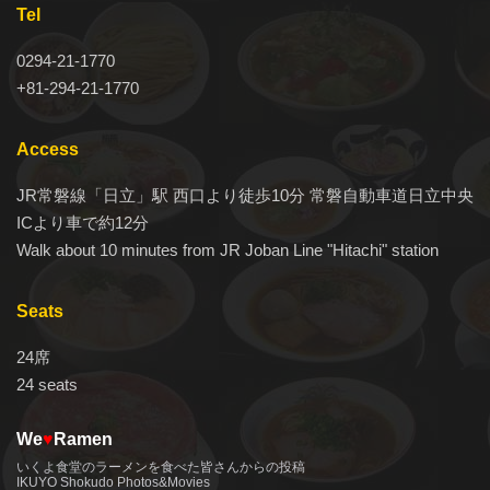
Tel
0294-21-1770
+81-294-21-1770
Access
JR常磐線「日立」駅 西口より徒歩10分 常磐自動車道日立中央
ICより車で約12分
Walk about 10 minutes from JR Joban Line "Hitachi" station
Seats
24席
24 seats
We
♥
Ramen
いくよ食堂のラーメンを食べた皆さんからの投稿
IKUYO Shokudo Photos&Movies