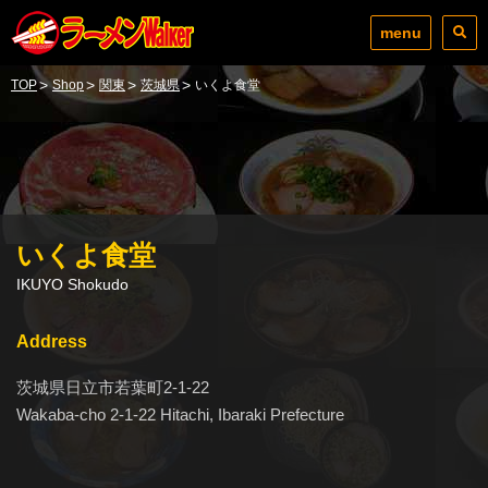
menu
>
>
>
>
TOP
Shop
関東
茨城県
いくよ食堂
いくよ食堂
IKUYO Shokudo
Address
茨城県日立市若葉町2-1-22
Wakaba-cho 2-1-22 Hitachi, Ibaraki Prefecture