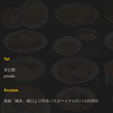
Tel
非公開
private
Access
各線「橋本」南口より田名バスターミナル行バス約20分