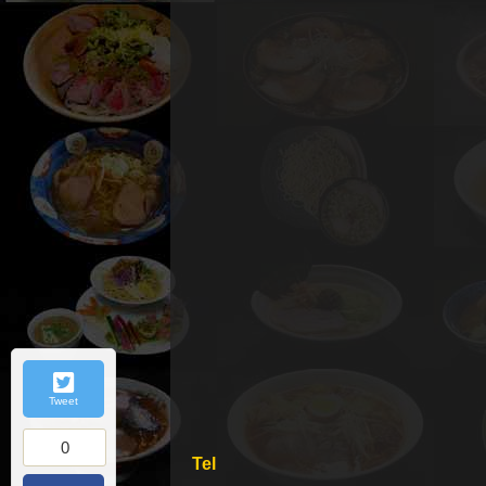
Tweet
0
Tel