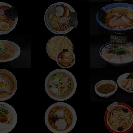
4:29pm PDT