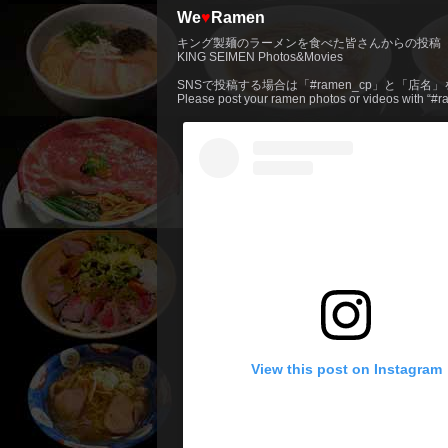
We
♥
Ramen
キング製麺のラーメンを食べた皆さんからの投稿
KING SEIMEN Photos&Movies
SNSで投稿する場合は「#ramen_cp」と「店名
Please post your ramen photos or videos with “
View this post on Instagram