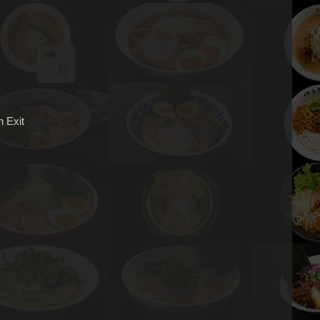
h Exit