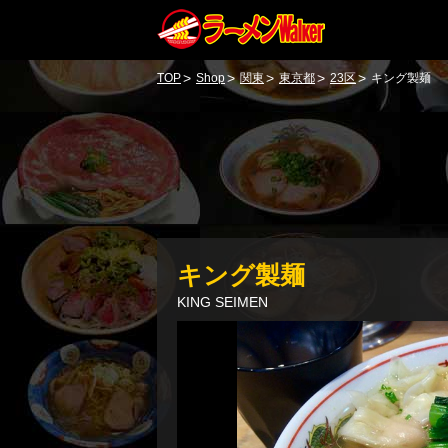
>
>
>
>
>
TOP
Shop
関東
東京都
23区
キング製麺
キング製麺
KING SEIMEN