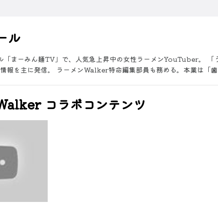
ール
ネル「まーみん麺TV」で、人気急上昇中の女性ラーメンYouTuber。 
情報を主に発信。 ラーメンWalker特命編集部員も務める。本業は「
alker コラボコンテンツ