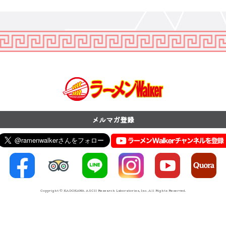
メルマガ登録
Copyright © KADOKAWA ASCII Research Laboratories, Inc. All Rights Reserved.