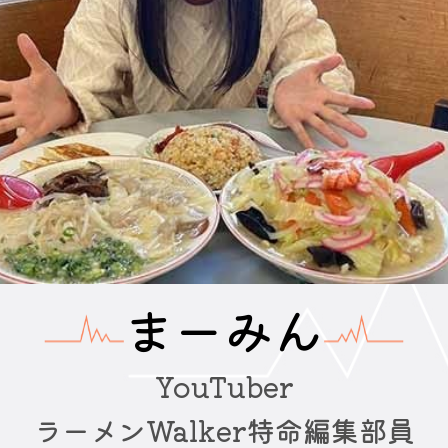
まーみん
YouTuber
ラーメンWalker特命編集部員