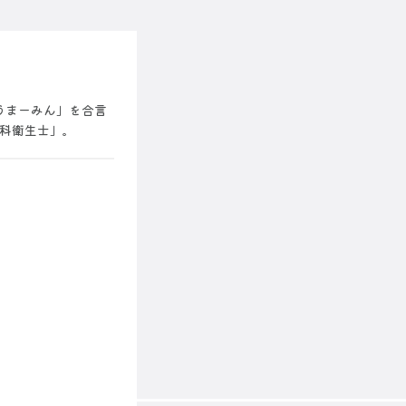
「うまーみん」を合言
歯科衛生士」。