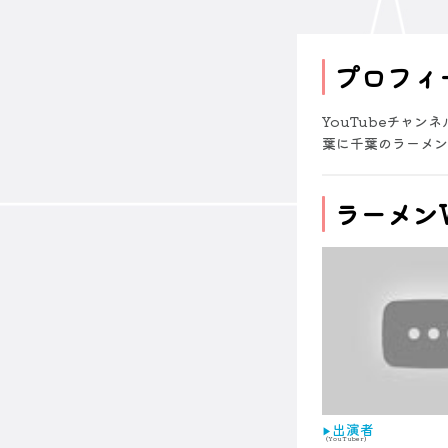
プロフィ
YouTubeチャン
葉に千葉のラーメン
ラーメンW
出演者
（YouTuber）