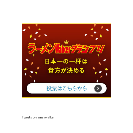
Tweets by ramenwalker