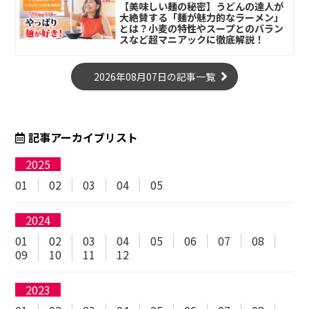
【美味しい麺の秘密】うどんの達人が
大絶賛する「麺が魅力的なラーメン」
とは？小麦の特性やスープとのバラン
スなど超マニアックに徹底解説！
2026年08月07日の記事一覧
記事アーカイブリスト
2025
01
02
03
04
05
2024
01
02
03
04
05
06
07
08
09
10
11
12
2023