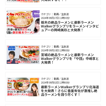
カテゴリ： 動画／生放送
2024年09月17日 11時30分
栃木の絶品ラーメンと最新ラーメン
Walkerグランプリをラーメンインタビ
ュアーの岡崎美玖と大発表！
カテゴリ： 動画／生放送
2024年09月10日 12時00分
宮城の絶品ラーメンと最新ラーメン
Walkerグランプリを「や団」中嶋享と
大発表！
カテゴリ： 動画／生放送
2024年09月02日 12時00分
最新ラーメンWalkerグランプリ北海道
を大発表！さらに香里有佐が激推し絶
品ラーメンを語り尽くす！