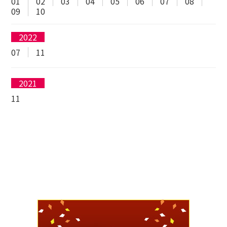
01
02
03
04
05
06
07
08
09
10
2022
07
11
2021
11