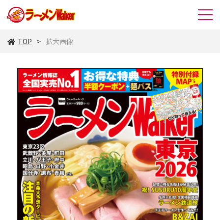
TOP
拡大画像