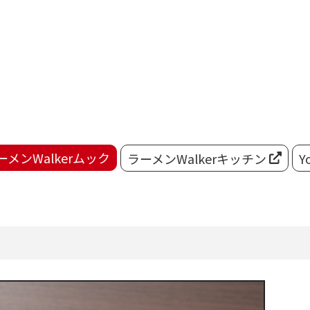
ーメンWalkerムック
ラーメンWalkerキッチン
Y