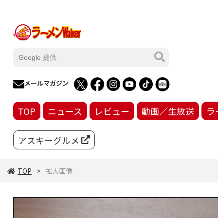
メールマガジン
TOP
ニュース
レビュー
動画／生放送
ラ
アスキーグルメ
TOP
拡大画像