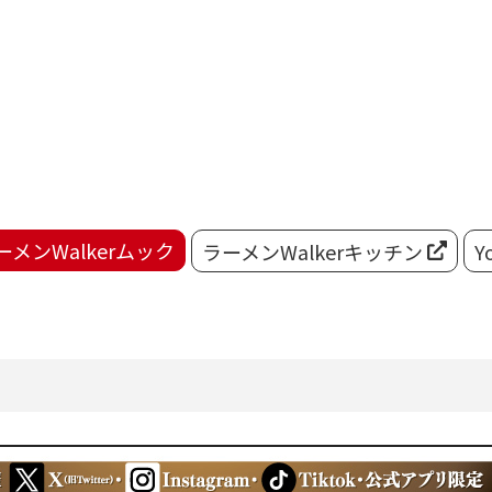
ーメンWalkerムック
ラーメンWalkerキッチン
Y