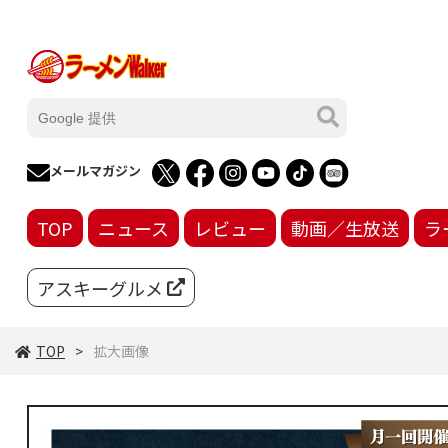
メールマガジン
TOP
ニュース
レビュー
動画／生放送
ラ
アスキーグルメ
TOP
拡大画像