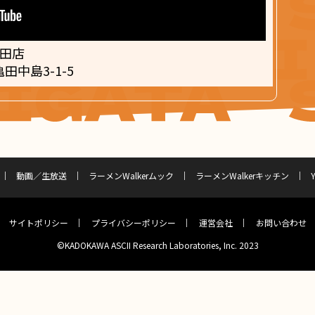
亀田店
中島3-1-5
動画／生放送
ラーメンWalkerムック
ラーメンWalkerキッチン
サイトポリシー
プライバシーポリシー
運営会社
お問い合わせ
©KADOKAWA ASCII Research Laboratories, Inc. 2023