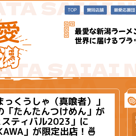
TOP
賛同店舗
最愛応援団
最愛な新潟ラーメ
世界に届けるプラ
まっくうしゃ（真喰者）」
の「たんたんつけめん」が
スティバル2023」に
GIKAWA」が限定出店！🍜