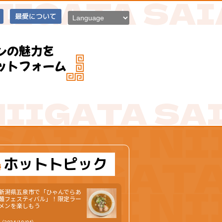
最愛について
ンの魅力を
ットフォーム
ホットトピック
新潟県五泉市で「ひゃんでらあ
麺フェスティバル」！限定ラー
メンを楽しもう