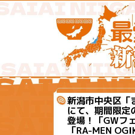
新潟市中央区「
にて、期間限定
登場！「GWフェ
「RA-MEN O