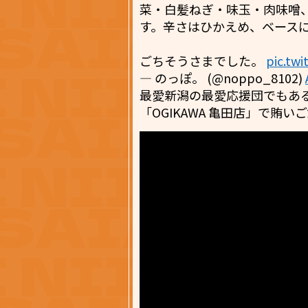
菜・白髪ねぎ・味玉・肉味噌
す。辛さはひかえめ、ベース
ごちそうさまでした。
pic.tw
— のっぽ。 (@noppo_8102)
最愛新潟の最愛応援団でもあ
「OGIKAWA 亀田店」で賄