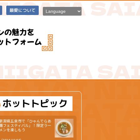
最愛について
ンの魅力を
ットフォーム
ホットトピック
新潟県五泉市で「ひゃんでらあ
麺フェスティバル」！限定ラー
メンを楽しもう