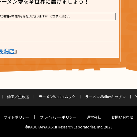
ラーメン愛を全世界に届けましょう！
部の表現が不自然な場合がございますが、ご了承ください。
長潟店
』
動画／生放送
ラーメンWalkerムック
ラーメンWalkerキッチン
サイトポリシー
プライバシーポリシー
運営会社
お問い合わせ
©KADOKAWA ASCII Research Laboratories, Inc. 2023