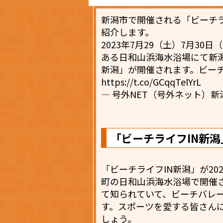
新潟市で開催される「ビーチラ
紹介します。
2023年7月29（土）7月3
ある日和山浜海水浴場にて新潟
新潟」が開催されます。ビーチ
https://t.co/GCqqTelYrL
— 号外NET（号外ネット）新潟［公
「ビーチライフIN新潟
「ビーチライフIN新潟」が20
町の日和山浜海水浴場で開催
て知られていて、ビーチバレ
す。スポーツを愛する皆さん
しょう。