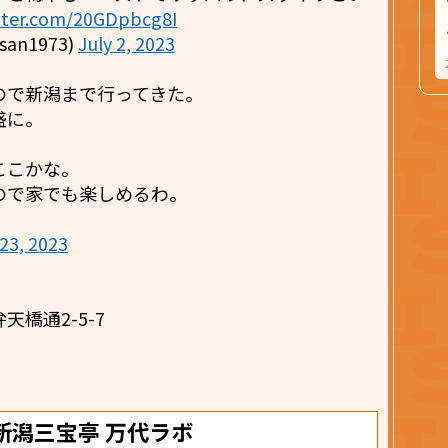
itter.com/20GDpbcg8I
an1973)
July 2, 2023
ので新潟まで行ってきた。
盛に。
ここかな。
ので家でも楽しめるわ。
23, 2023
橋通2-5-7
CE 新潟三宝亭 万代ラボ