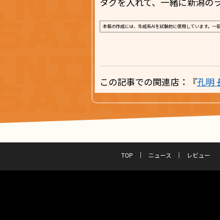
タグを入れて、一緒に新潟の
本稿の作成には、生成系AIを試験的に使用しています。一
この記事での関連店：『
孔明 
TOP
ニュース
レビュー