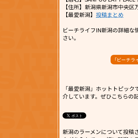
【住所】新潟県新潟市中央区万代 
【最愛新潟】
投稿まとめ
ビーチライフIN新潟の詳細な
さい。
「ビーチラ
「最愛新潟」ホットトピック
介しています。ぜひこちらの
新潟のラーメンについて投