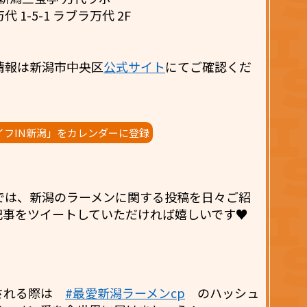
1-5-1 ラブラ万代 2F
情報は新潟市中央区
公式サイト
にてご確認くだ
イフIN新潟」をカレンダーに登録
では、新潟のラーメンに関する投稿を日々ご紹
記事をツイートしていただければ嬉しいです♥
稿される際は
#最愛新潟ラーメンcp
のハッシュ