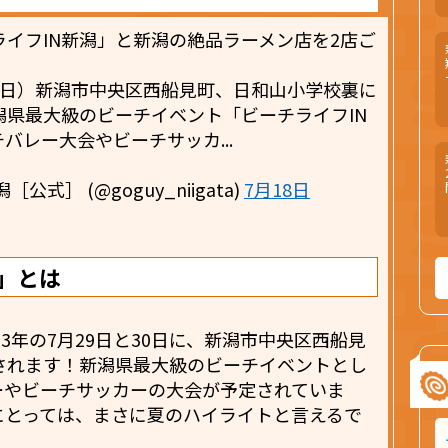
イフIN新潟」と新潟の絶品ラーメン店を2店ご
0日（日）新潟市中央区西船見町、日和山小学校裏に
県最大級のビーチイベント「ビーチライフIN
バレー大会やビーチサッカ...
式］ (@goguy_niigata)
7月18日
」とは
23年の7月29日と30日に、新潟市中央区西船見
されます！新潟県最大級のビーチイベントとし
ーやビーチサッカーの大会が予定されていま
にとっては、まさに夏のハイライトと言えるで