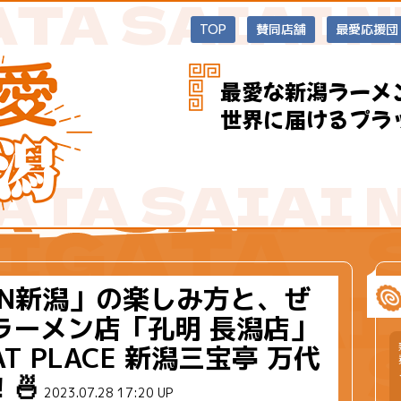
TOP
賛同店舗
最愛応援団
最愛な新潟ラーメ
世界に届けるプラ
IN新潟」の楽しみ方と、ぜ
ラーメン店「孔明 長潟店」
AT PLACE 新潟三宝亭 万代
🍜
2023.07.28 17:20 UP