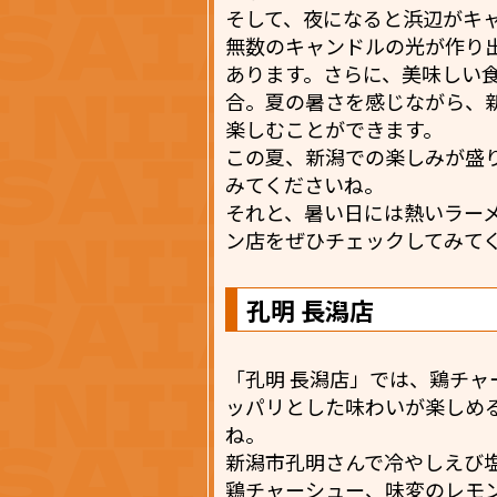
そして、夜になると浜辺がキ
無数のキャンドルの光が作り
あります。さらに、美味しい
合。夏の暑さを感じながら、
楽しむことができます。
この夏、新潟での楽しみが盛
みてくださいね。
それと、暑い日には熱いラー
ン店をぜひチェックしてみて
孔明 長潟店
「孔明 長潟店」では、鶏チ
ッパリとした味わいが楽しめ
ね。
新潟市孔明さんで冷やしえび
鶏チャーシュー、味変のレモ