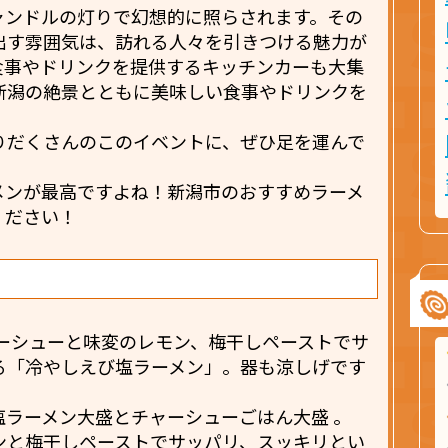
ャンドルの灯りで幻想的に照らされます。その
出す雰囲気は、訪れる人々を引きつける魅力が
食事やドリンクを提供するキッチンカーも大集
新潟の絶景とともに美味しい食事やドリンクを
りだくさんのこのイベントに、ぜひ足を運んで
メンが最高ですよね！新潟市のおすすめラーメ
ください！
ャーシューと味変のレモン、梅干しペーストでサ
る「冷やしえび塩ラーメン」。器も涼しげです
塩ラーメン大盛とチャーシューごはん大盛 。
ンと梅干しペーストでサッパリ、スッキリとい