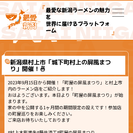
最愛な新潟ラーメンの魅力
を
世界に届けるプラットフォ
ーム
新潟県村上市「城下町村上の屏風まつ
り」開催！🍜
2023年9月15日から開催！「町屋の屏風まつり」と村上市
内のラーメン店をご紹介します！
おはようございます。本日より「町屋の屏風まつり」が始
まります。
家の中を公開する1ヶ月間の期間限定の設えです！参加店
の町屋巡りをお楽しみください。
ご来店お待ちいたしております
#村上木彫堆朱#藤井漆工#町屋の屏風まつり