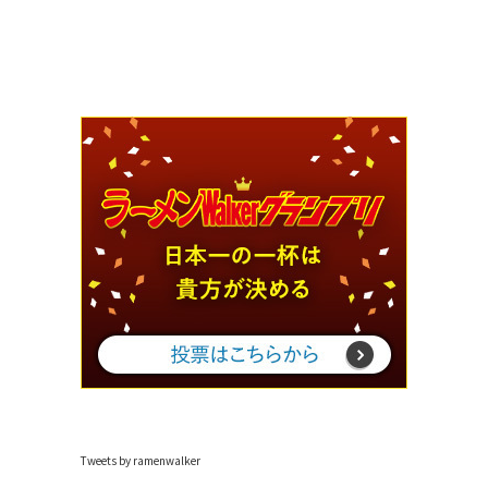
Tweets by ramenwalker