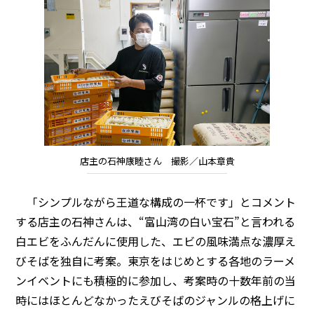
店主の石神康睦さん 撮影／山本章貴
「シンプルながら王道な構成の一杯です」とコメント
する店主の石神さんは、“富山湾の白い宝石”と言われる
白エビをふんだんに使用した、エビの風味満点な濃厚え
びそばを独自に考案。東京をはじめとする各地のラーメ
ンイベントにも積極的に参加し、考案時の十数年前の当
時にはほとんどなかったえびそばのジャンルの格上げに