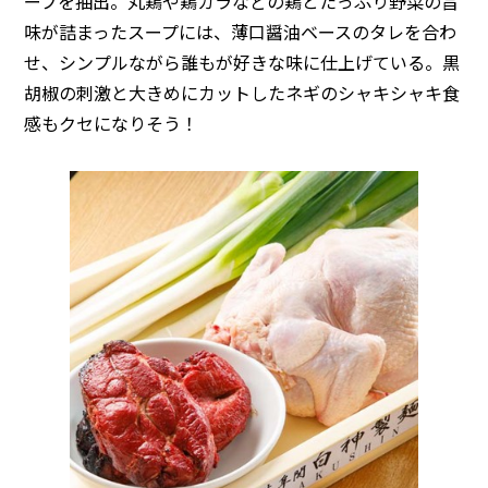
ープを抽出。丸鶏や鶏ガラなどの鶏とたっぷり野菜の旨
味が詰まったスープには、薄口醤油ベースのタレを合わ
せ、シンプルながら誰もが好きな味に仕上げている。黒
胡椒の刺激と大きめにカットしたネギのシャキシャキ食
感もクセになりそう！