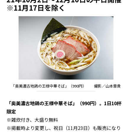
※11月17日を除く
「奥美濃古地鶏の王様中華そば」（990円） 撮影／山本章貴
「奥美濃古地鶏の王様中華そば」（990円）。1日10杯
限定
※雑炊付き、大盛り無料
※掲載時より変更し、祝日（11月23日）も販売になり