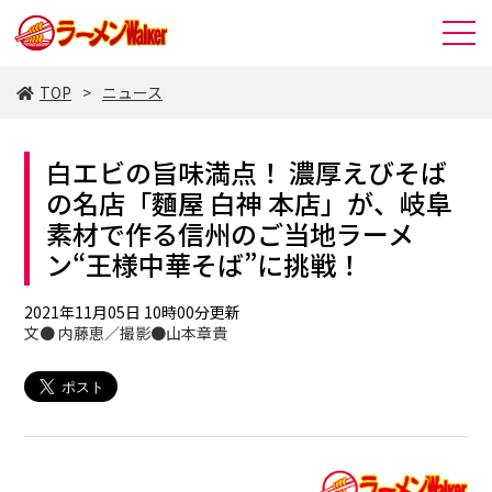
TOP
ニュース
白エビの旨味満点！ 濃厚えびそば
の名店「麵屋 白神 本店」が、岐阜
素材で作る信州のご当地ラーメ
ン“王様中華そば”に挑戦！
2021年11月05日 10時00分更新
文● 内藤恵／撮影●山本章貴