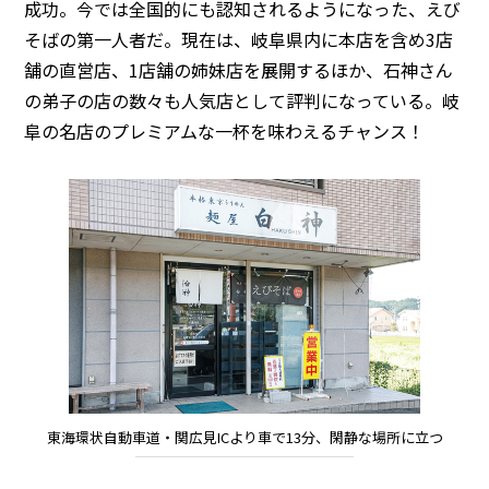
成功。今では全国的にも認知されるようになった、えび
そばの第一人者だ。現在は、岐阜県内に本店を含め3店
舗の直営店、1店舗の姉妹店を展開するほか、石神さん
の弟子の店の数々も人気店として評判になっている。岐
阜の名店のプレミアムな一杯を味わえるチャンス！
東海環状自動車道・関広見ICより車で13分、閑静な場所に立つ