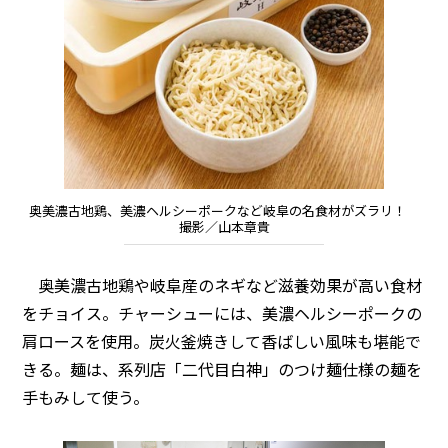
奥美濃古地鶏、美濃ヘルシーポークなど岐阜の名食材がズラリ！
撮影／山本章貴
奥美濃古地鶏や岐阜産のネギなど滋養効果が高い食材
をチョイス。チャーシューには、美濃ヘルシーポークの
肩ロースを使用。炭火釜焼きして香ばしい風味も堪能で
きる。麺は、系列店「二代目白神」のつけ麺仕様の麺を
手もみして使う。