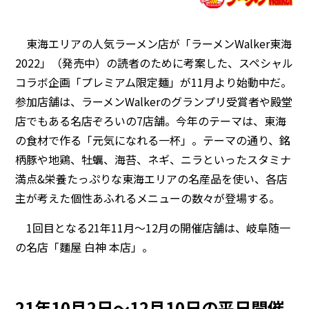
東海エリアの人気ラーメン店が「ラーメンWalker東海
2022」（発売中）の読者のために考案した、スペシャル
コラボ企画「プレミアム限定麺」が11月より始動中だ。
参加店舗は、ラーメンWalkerのグランプリ受賞者や殿堂
店でもある名店ぞろいの7店舗。今年のテーマは、東海
の食材で作る「元気になれる一杯」。テーマの通り、銘
柄豚や地鶏、牡蠣、海苔、ネギ、ニラといったスタミナ
満点&栄養たっぷりな東海エリアの名産品を使い、各店
主が考えた個性あふれるメニューの数々が登場する。
1回目となる21年11月～12月の開催店舗は、岐阜随一
の名店「麵屋 白神 本店」。
21年10月2日～12月10日の平日開催