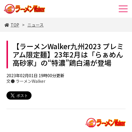
TOP
ニュース
【ラーメンWalker九州2023 プレミ
アム限定麺】23年2月は「らぁめん
高砂家」の“特濃”鶏白湯が登場
2023年02月01日 19時00分更新
文● ラーメンWalker