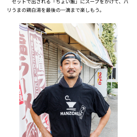
セットで出される「ちょい飯」にスープをかけて、バ
リうまの鶏白湯を最後の一滴まで楽しもう。