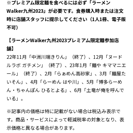
※プレミアム限定麺を食べるには必ず「ラーメン
Walker九州2023」が必要です。食券購入時または注文
時に店舗スタッフに提示してください（1人1冊、電子版
不可）
【ラーメンWalker九州2023プレミアム限定麺参加店
舗】
22年11月「中洲川端きりん」（終了）、12月「ヌード
ルラボ ガチメン」（終了）、23年1月「麺や キママニエ
ール」（終了）、2月「らぁめん高砂家」、3月「麺屋た
いそん」、4月「らーめん はや川」、5月「博多らーめ
ん・ちゃんぽん ひるとよる」、6月「土竜が俺を呼んで
いる」。
※記事内の価格は特に記載がない場合は税込み表示で
す。商品・サービスによって軽減税率の対象となり、表
示価格と異なる場合があります。