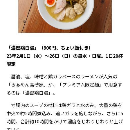
「濃密鶏白湯」（900円、ちょい飯付き）
23年2月1日（水）〜26日（日）の毎水・日曜。1日20杯
限定
醤油、塩、味噌と鶏ガラベースのラーメンが人気の
「らぁめん高砂家」が、「プレミアム限定麺」で用意す
るのは「濃密鶏白湯」。
寸胴内のスープの材料は鶏ガラと水のみ。大量の鶏を
中火で約5時間煮込み、追いガラを施しながら、さらに5
時間、合計約10時間をかけて濃度をじわりじわりと上げ
ていく。