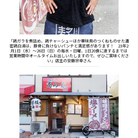
「鶏ガラを煮詰め、鶏チャーシューほか華味鳥のつくねものせた濃
密鶏白湯は、豚骨に負けないパンチと満足感があります！ 23年2
月1日（水）〜26日（日）の毎水・日曜、1日20食に達するまでは
営業時間中オールタイムお出しいたしますので、ぜひご賞味くださ
い」店主の安藤宗幸さん