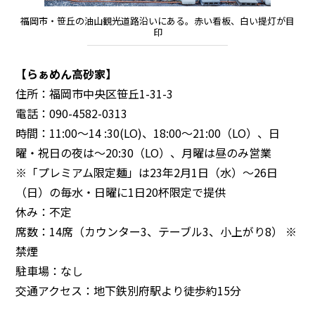
福岡市・笹丘の油山観光道路沿いにある。赤い看板、白い提灯が目
印
【らぁめん高砂家】
住所：福岡市中央区笹丘1-31-3
電話：090-4582-0313
時間：11:00〜14 :30(LO)、18:00〜21:00（LO）、日
曜・祝日の夜は〜20:30（LO）、月曜は昼のみ営業
※「プレミアム限定麺」は23年2月1日（水）〜26日
（日）の毎水・日曜に1日20杯限定で提供
休み：不定
席数：14席（カウンター3、テーブル3、小上がり8） ※
禁煙
駐車場：なし
交通アクセス：地下鉄別府駅より徒歩約15分