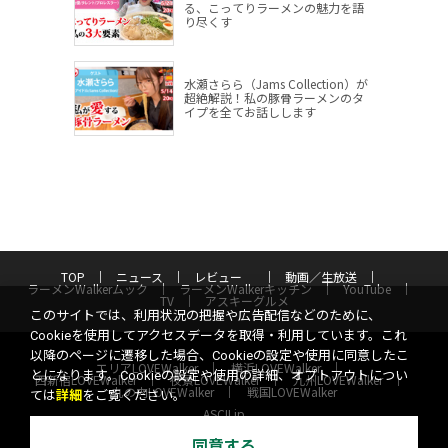
る、こってりラーメンの魅力を語
り尽くす
水瀬さらら（Jams Collection）が
超絶解説！私の豚骨ラーメンのタ
イプを全てお話しします
TOP
ニュース
レビュー
動画／生放送
ラーメンWalkerムック
ラーメンWalkerキッチン
YouTube
TV
アスキーグルメ
このサイトでは、利用状況の把握や広告配信などのために、
Cookieを使用してアクセスデータを取得・利用しています。これ
以降のページに遷移した場合、Cookieの設定や使用に同意したこ
エリアLOVEWalker
横浜LOVEWalker
とになります。Cookieの設定や使用の詳細、オプトアウトについ
西新宿LOVEWalker
夜景LOVEWalker
九州LOVEWalker
丸の内LOVEWalker
戦国LOVEWalker
ては
詳細
をご覧ください。
ASCII.jp
サイトポリシー
プライバシーポリシー
運営会社
同意する