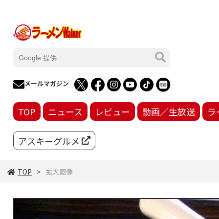
メールマガジン
TOP
ニュース
レビュー
動画／生放送
ラ
アスキーグルメ
TOP
拡大画像