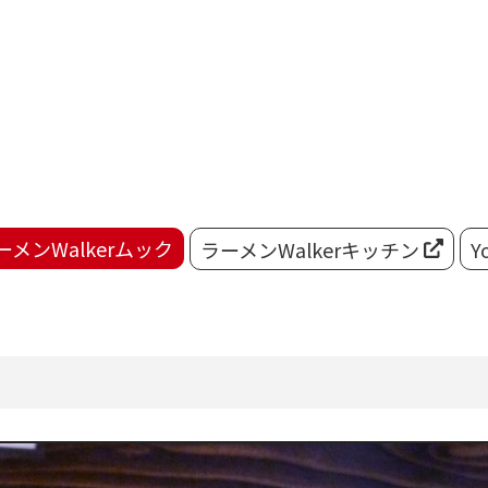
ーメンWalkerムック
ラーメンWalkerキッチン
Y