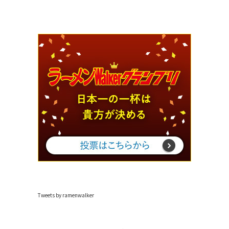
Tweets by ramenwalker