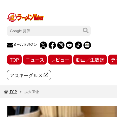
メールマガジン
TOP
ニュース
レビュー
動画／生放送
ラ
アスキーグルメ
TOP
拡大画像