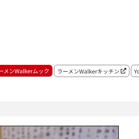
ーメンWalkerムック
ラーメンWalkerキッチン
Y