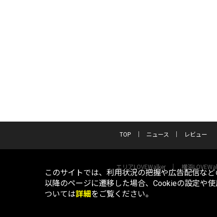
TOP
ニュース
レビュー
エリアLOVEWalker
横浜LOVEWal
このサイトでは、利用状況の把握や広告配信などの
以降のページに遷移した場合、Cookieの設定や
ついては
詳細
をご覧ください。