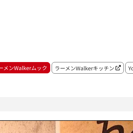
ーメンWalkerムック
ラーメンWalkerキッチン
Y