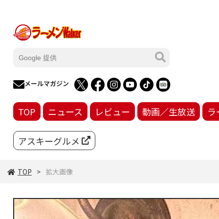
メールマガジン
TOP
ニュース
レビュー
動画／生放送
ラ
アスキーグルメ
TOP
拡大画像