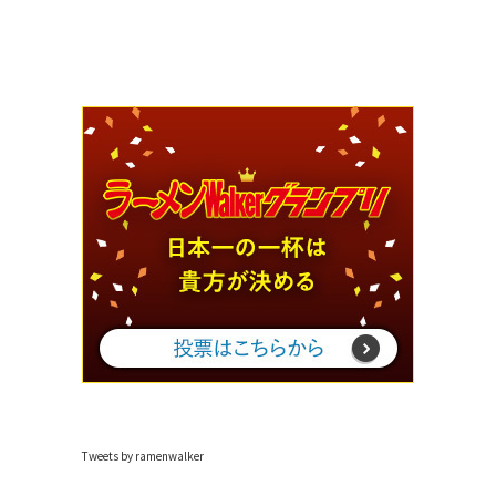
Tweets by ramenwalker