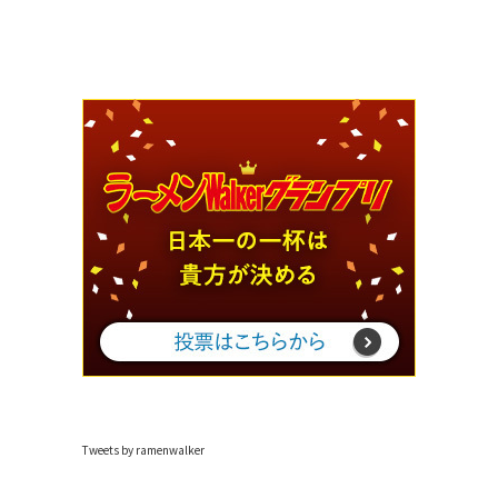
Tweets by ramenwalker