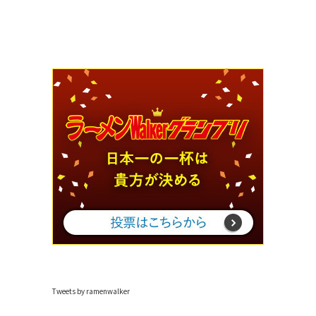
Tweets by ramenwalker