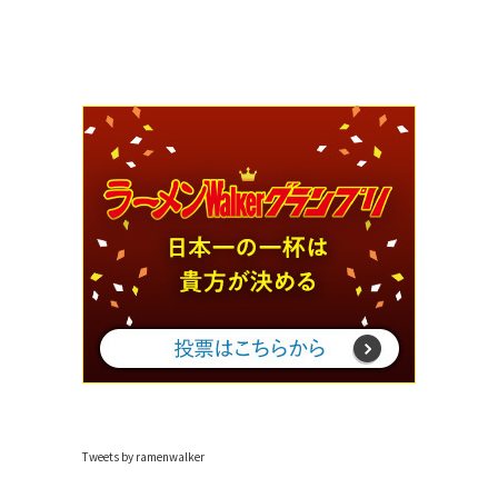
Tweets by ramenwalker