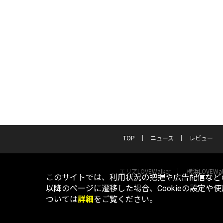
TOP
ニュース
レビュー
エリアLOVEWalker
横浜LOVEWal
このサイトでは、利用状況の把握や広告配信などの
以降のページに遷移した場合、Cookieの設定や
ついては
詳細
をご覧ください。