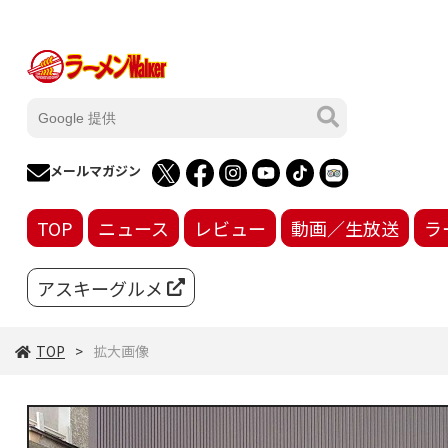
メールマガジン
TOP
ニュース
レビュー
動画／生放送
ラ
アスキーグルメ
TOP
拡大画像