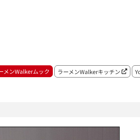
ーメンWalkerムック
ラーメンWalkerキッチン
Y