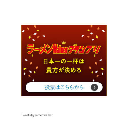
Tweets by ramenwalker