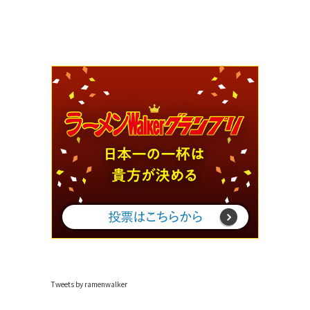
Tweets by ramenwalker