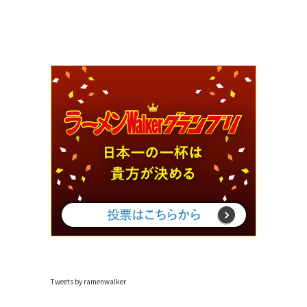
Tweets by ramenwalker