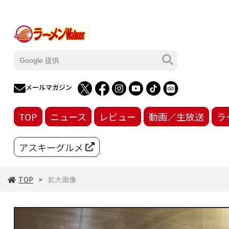
メールマガジン
TOP
ニュース
レビュー
動画／生放送
ラ
アスキーグルメ
TOP
拡大画像