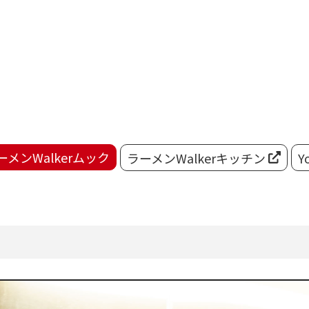
ーメンWalkerムック
ラーメンWalkerキッチン
Y