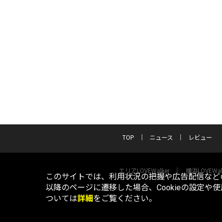
TOP
ニュース
レビュー
エリアLOVEWalker
横浜LOVEWal
このサイトでは、利用状況の把握や広告配信などの
以降のページに遷移した場合、Cookieの設定や
ついては
詳細
をご覧ください。