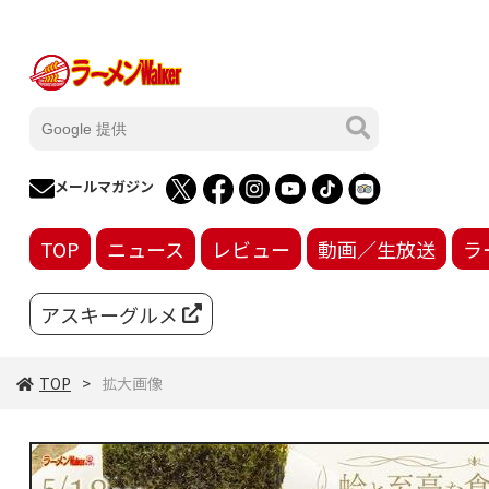
メールマガジン
TOP
ニュース
レビュー
動画／生放送
ラ
アスキーグルメ
TOP
拡大画像