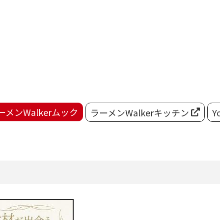
ーメンWalkerムック
ラーメンWalkerキッチン
Y