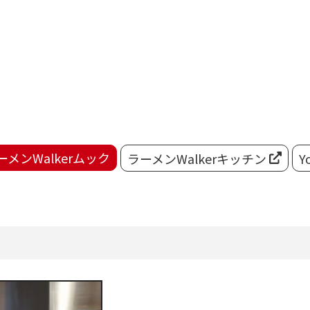
ーメンWalkerムック
ラーメンWalkerキッチン
Y