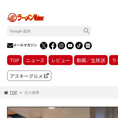
メールマガジン
TOP
ニュース
レビュー
動画／生放送
ラ
アスキーグルメ
TOP
拡大画像