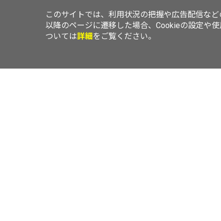
このサイトでは、利用状況の把握や広告配信などの
以降のページに遷移した場合、Cookieの設定や
ついては
詳細
をご覧ください。
TOP
ニュース
レビュー
エリアLOVEWalker
横浜LOVEWal