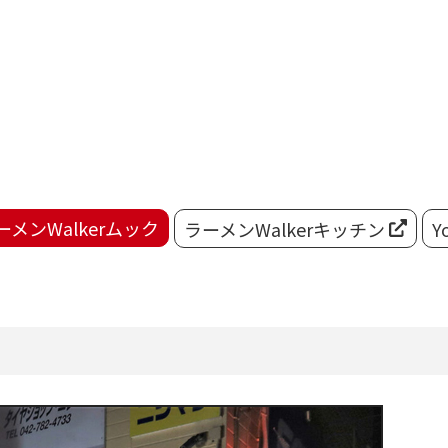
ーメンWalkerムック
ラーメンWalkerキッチン
Y