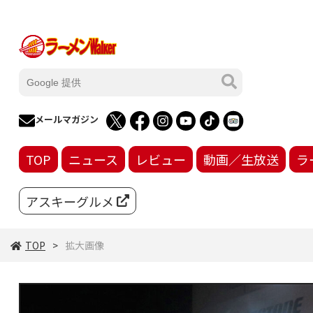
メールマガジン
TOP
ニュース
レビュー
動画／生放送
ラ
アスキーグルメ
TOP
拡大画像