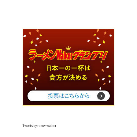
Tweets by ramenwalker