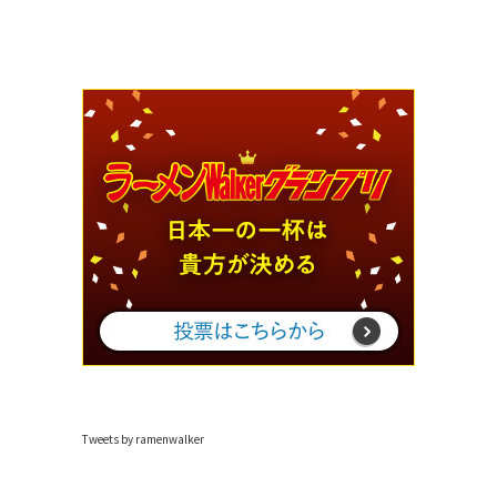
Tweets by ramenwalker