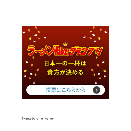
Tweets by ramenwalker