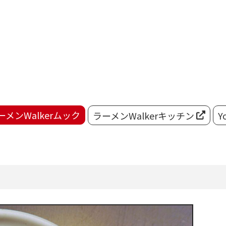
ーメンWalkerムック
ラーメンWalkerキッチン
Y