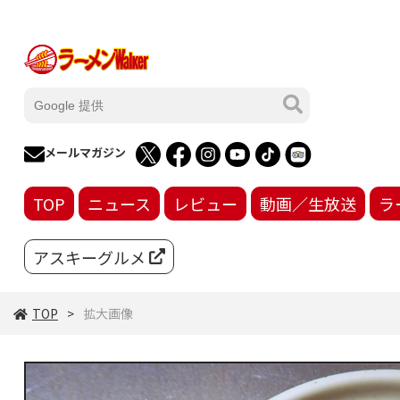
メールマガジン
TOP
ニュース
レビュー
動画／生放送
ラ
アスキーグルメ
TOP
拡大画像