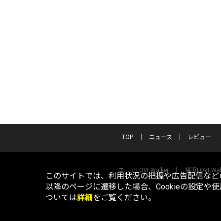
TOP
ニュース
レビュー
エリアLOVEWalker
横浜LOVEWal
このサイトでは、利用状況の把握や広告配信などの
以降のページに遷移した場合、Cookieの設定や
ついては
詳細
をご覧ください。