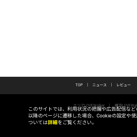
TOP
ニュース
レビュー
エリアLOVEWalker
横浜LOVEWal
このサイトでは、利用状況の把握や広告配信などの
以降のページに遷移した場合、Cookieの設定や
ついては
詳細
をご覧ください。