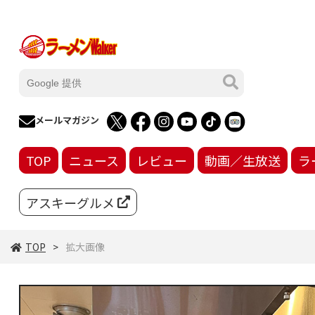
メールマガジン
TOP
ニュース
レビュー
動画／生放送
ラ
アスキーグルメ
TOP
拡大画像