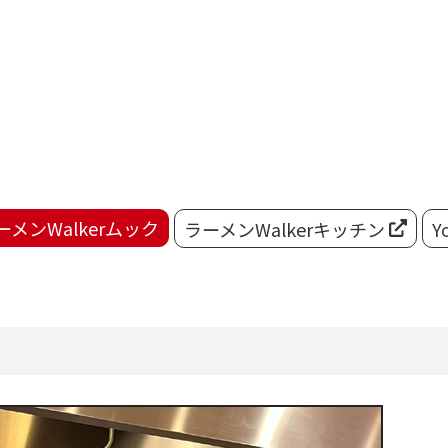
ーメンWalkerムック
ラーメンWalkerキッチン
Y