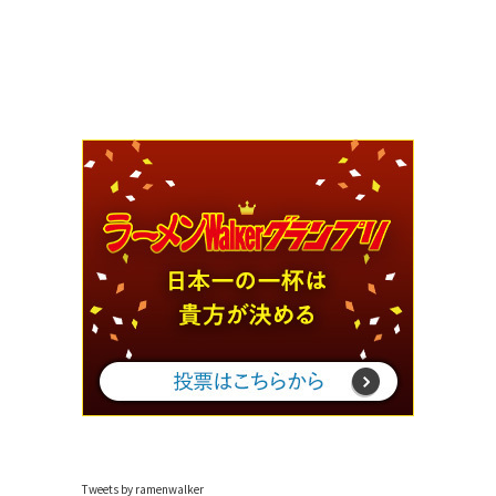
Tweets by ramenwalker