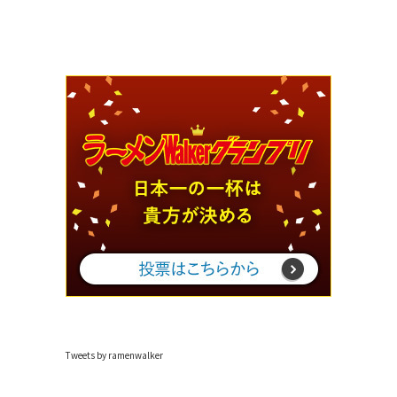
Tweets by ramenwalker