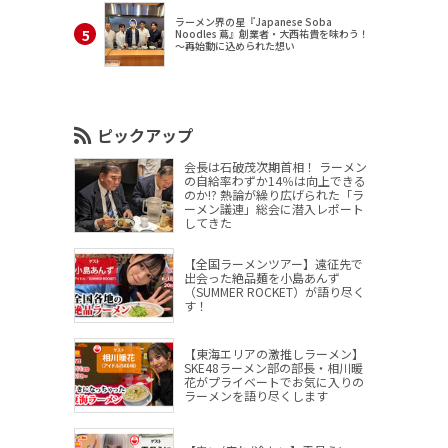
ラーメン界の星『Japanese Soba
Noodles 蔦』創業者・大西祐貴を味わう！
～再始動に込められた想い
ピックアップ
会長は石破茂次期首相！ ラーメン
の自給率わずか14％は向上できる
のか!? 熱論が繰り広げられた「ラ
ーメン議連」総会に潜入レポート
してきた
【全国ラーメンツアー】遠征先で
出会った絶品麺を小島あんず
（SUMMER ROCKET）が語り尽く
す！
【東海エリアの激推しラーメン】
SKE48ラーメン部の部長・相川暖
花がプライベートでお気に入りの
ラーメンを語り尽くします