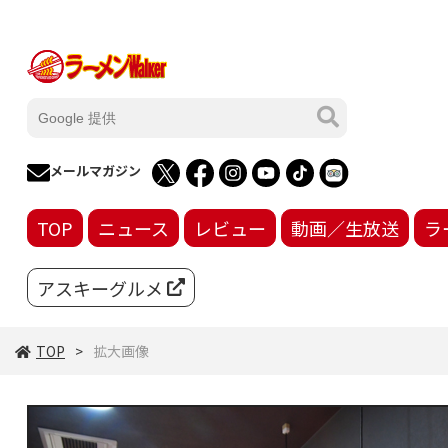
メールマガジン
TOP
ニュース
レビュー
動画／生放送
ラ
アスキーグルメ
TOP
拡大画像