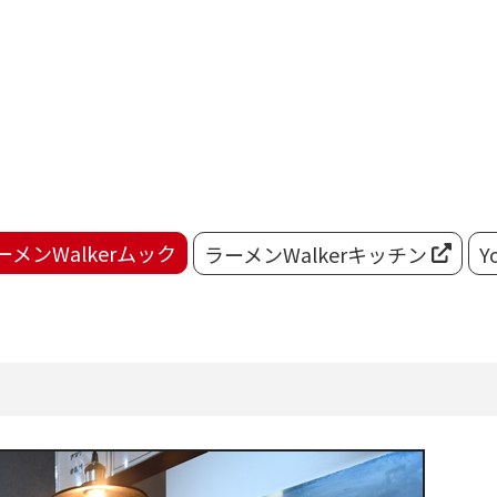
ーメンWalkerムック
ラーメンWalkerキッチン
Y