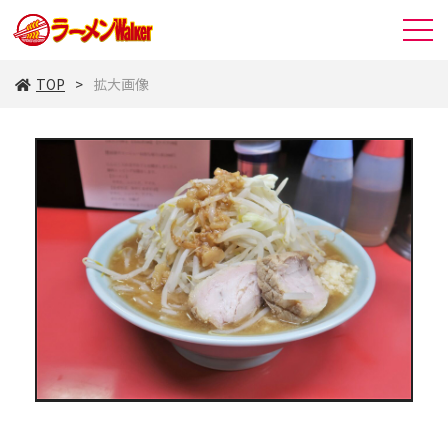
TOP
拡大画像