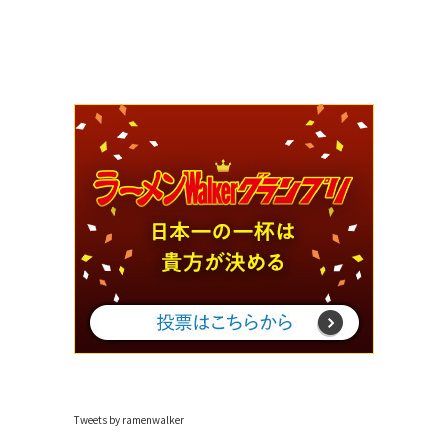
Tweets by ramenwalker