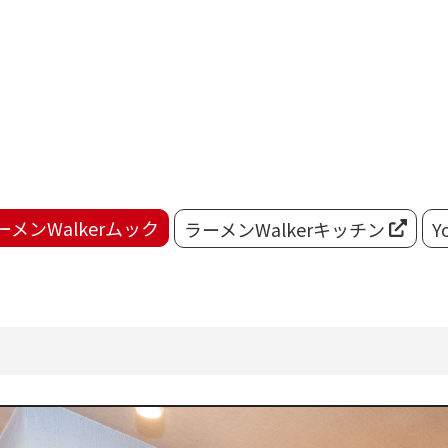
ーメンWalkerムック
ラーメンWalkerキッチン
Y