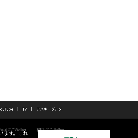
YouTube
TV
アスキーグルメ
内LOVEWalker
戦国LOVEWalker
います。これ