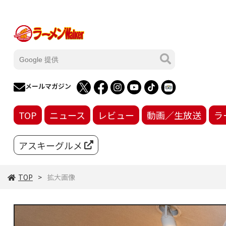
メールマガジン
TOP
ニュース
レビュー
動画／生放送
ラ
アスキーグルメ
TOP
拡大画像