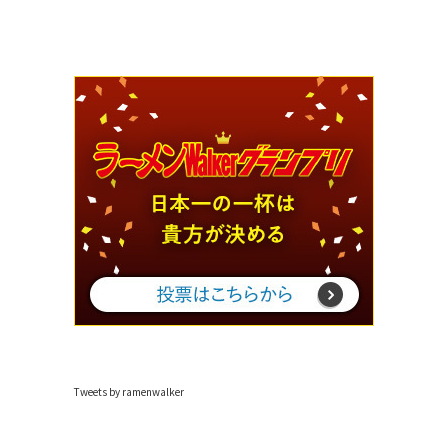
Tweets by ramenwalker